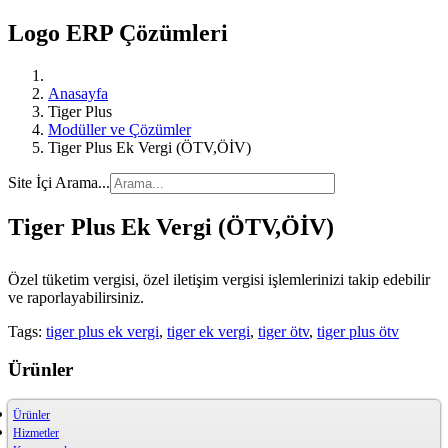
Logo ERP Çözümleri
Anasayfa
Tiger Plus
Modüller ve Çözümler
Tiger Plus Ek Vergi (ÖTV,ÖİV)
Site İçi Arama...
Tiger Plus Ek Vergi (ÖTV,ÖİV)
Özel tüketim vergisi, özel iletişim vergisi işlemlerinizi takip edebilir
ve raporlayabilirsiniz.
Tags:
tiger plus ek vergi
,
tiger ek vergi
,
tiger ötv
,
tiger plus ötv
Ürünler
Ürünler
Hizmetler