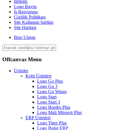
İletişim
Logo Bayisi
İş Başvurusu
Gizlilik Politikası
Site Kullanım Şartları
Site Haritası
Bize Ulaşın
Offcanvas Menu
Ürünler
Kobi Ürünleri
Logo Go Plus
Logo Go 3
Logo Go Wings
Logo Start
Logo Start 3
Logo Bordro Plus
Logo Mali Müşavir Plus
ERP Ürünleri
Logo Tiger Plus
Logo Bulut ERP