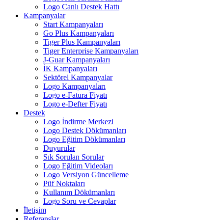
Logo Canlı Destek Hattı
Kampanyalar
Start Kampanyaları
Go Plus Kampanyaları
Tiger Plus Kampanyaları
Tiger Enterprise Kampanyaları
J-Guar Kampanyaları
İK Kampanyaları
Sektörel Kampanyalar
Logo Kampanyaları
Logo e-Fatura Fiyatı
Logo e-Defter Fiyatı
Destek
Logo İndirme Merkezi
Logo Destek Dökümanları
Logo Eğitim Dökümanları
Duyurular
Sık Sorulan Sorular
Logo Eğitim Videoları
Logo Versiyon Güncelleme
Püf Noktaları
Kullanım Dökümanları
Logo Soru ve Cevaplar
İletişim
Referanslar