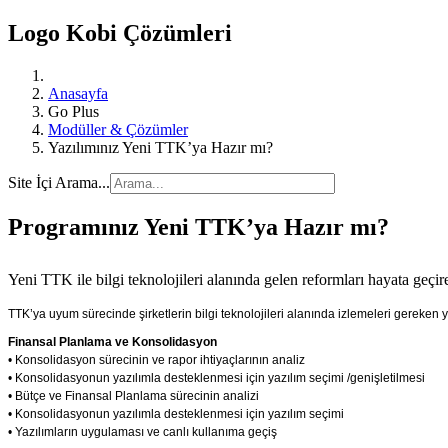
Logo Kobi Çözümleri
Anasayfa
Go Plus
Modüller & Çözümler
Yazılımınız Yeni TTK’ya Hazır mı?
Site İçi Arama...
Programınız Yeni TTK’ya Hazır mı?
Yeni TTK ile bilgi teknolojileri alanında gelen reformları hayata geçir
TTK’ya uyum sürecinde şirketlerin bilgi teknolojileri alanında izlemeleri gereken yo
Finansal Planlama ve Konsolidasyon
• Konsolidasyon sürecinin ve rapor ihtiyaçlarının analiz
• Konsolidasyonun yazılımla desteklenmesi için yazılım seçimi /genişletilmesi
• Bütçe ve Finansal Planlama sürecinin analizi
• Konsolidasyonun yazılımla desteklenmesi için yazılım seçimi
• Yazılımların uygulaması ve canlı kullanıma geçiş