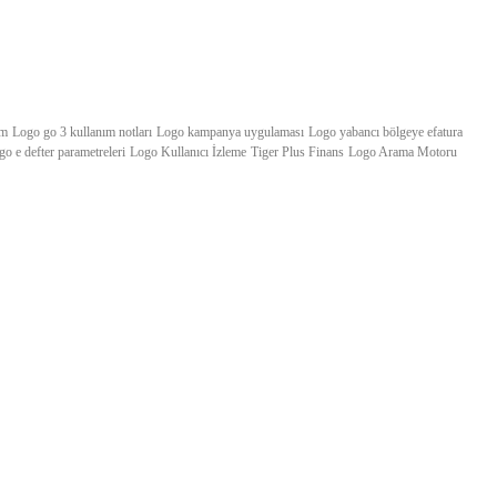
im
Logo go 3 kullanım notları
Logo kampanya uygulaması
Logo yabancı bölgeye efatura
go e defter parametreleri
Logo Kullanıcı İzleme
Tiger Plus Finans
Logo Arama Motoru