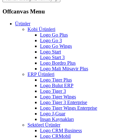
Offcanvas Menu
Ürünler
Kobi Ürünleri
Logo Go Plus
Logo Go 3
Logo Go Wings
Logo Start
Logo Start 3
Logo Bordro Plus
Logo Mali Müşavir Plus
ERP Ürünleri
Logo Tiger Plus
Logo Bulut ERP
Logo Tiger 3
Logo Tiger Wings
Logo Tiger 3 Enterprise
Logo Tiger Wings Enterprise
Logo J-Guar
İnsan Kaynakları
Sektörel Ürünler
Logo CRM Business
Logo CRMobil