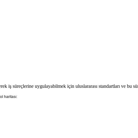
erek iş süreçlerine uygulayabilmek için uluslararası standartları ve bu 
l haritası: