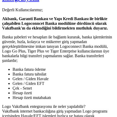
Değerli Kullanıcılarımız;
Akbank, Garanti Bankası ve Yapı Kredi Bankası ile birlikte
çalışabilen Logoconncet Banka modülüne dördüncü olarak
Vakıfbank'ın da eklendiğini bildirmekten mutluluk duyarız.
Banka şubeleri ve hesapları ile bağlantı kurarak, banka işlemlerinin
güvenle, hızla, kolayca ve mükerrer giriş yapmadan
gerçekleştirilmesine imkan tanıyan Logoconnect Banka modülü,
Logo Go Plus, Tiger Plus ve Tiger Enterprise kullanıcılarının üye
bankalarla bilgi transferi yapmalarını sağlar. Banka transferleri
şunlardır;
Banka fatura ödeme
Banka fatura tahsilat
Gelen / Giden Havale
Gelen / Giden EFT
Çek - Senet
Hesap özeti
Hesap özeti mutabakatı
Logo Vakıfbank entegrasyonu ile neler yapılabilir?
Vakıfbank internet bankacılığına giriş yapmadan Logo programı
içerisinden Havale/EFT işlemleri hızlıca ve hatası olarak