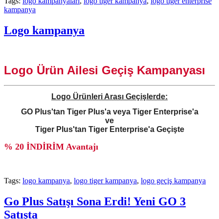
Tags:
logo kampanyaları
,
logo tiger kampanya
,
logo tiger enterprise
kampanya
Logo kampanya
Logo Ürün Ailesi Geçiş Kampanyası
Logo Ürünleri Arası Geçişlerde:
GO Plus'tan Tiger Plus'a veya Tiger Enterprise'a
ve
Tiger Plus'tan Tiger Enterprise'a Geçişte
% 20 İNDİRİM Avantajı
Tags:
logo kampanya
,
logo tiger kampanya
,
logo geçiş kampanya
Go Plus Satışı Sona Erdi! Yeni GO 3
Satışta