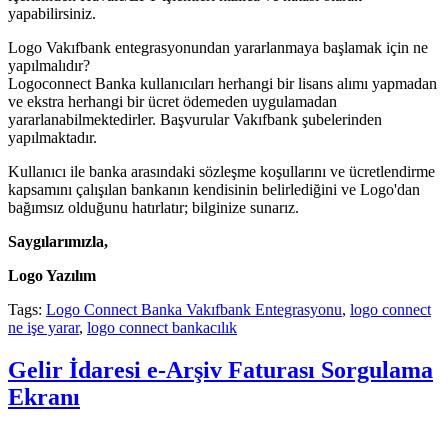
yapabilirsiniz.
Logo Vakıfbank entegrasyonundan yararlanmaya başlamak için ne
yapılmalıdır?
Logoconnect Banka kullanıcıları herhangi bir lisans alımı yapmadan
ve ekstra herhangi bir ücret ödemeden uygulamadan
yararlanabilmektedirler. Başvurular Vakıfbank şubelerinden
yapılmaktadır.
Kullanıcı ile banka arasındaki sözleşme koşullarını ve ücretlendirme
kapsamını çalışılan bankanın kendisinin belirlediğini ve Logo'dan
bağımsız olduğunu hatırlatır; bilginize sunarız.
Saygılarımızla,
Logo Yazılım
Tags:
Logo Connect Banka Vakıfbank Entegrasyonu
,
logo connect
ne işe yarar
,
logo connect bankacılık
Gelir İdaresi e-Arşiv Faturası Sorgulama
Ekranı