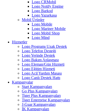
Logo CRMobil
Logo Notify Engine
Logo Barkod
Logo Yazarkasa
Mobil Ürünler
Logo Mobile
Logo Mariner Mobile
Logo Mobil Shop
Logo Mind
Hizmetler
Logo Programı Uzak Destek
Logo Telefon Desteği
Logo Yerinde Destek
Logo Bakım Anlaşması
Logo Eleman/Gün Hizmeti
Logo Eğitim Hizmeti
Logo Acil Yardım Masası
Logo Canlı Destek Hattı
Kampanyalar
Start Kampanyaları
Go Plus Kampanyaları
Tiger Plus Kampanyaları
Tiger Enterprise Kampanyaları
J-Guar Kampanyaları
İK Kampanyaları