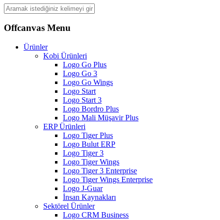
Offcanvas Menu
Ürünler
Kobi Ürünleri
Logo Go Plus
Logo Go 3
Logo Go Wings
Logo Start
Logo Start 3
Logo Bordro Plus
Logo Mali Müşavir Plus
ERP Ürünleri
Logo Tiger Plus
Logo Bulut ERP
Logo Tiger 3
Logo Tiger Wings
Logo Tiger 3 Enterprise
Logo Tiger Wings Enterprise
Logo J-Guar
İnsan Kaynakları
Sektörel Ürünler
Logo CRM Business