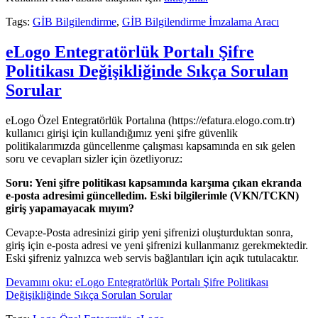
Tags:
GİB Bilgilendirme
,
GİB Bilgilendirme İmzalama Aracı
eLogo Entegratörlük Portalı Şifre
Politikası Değişikliğinde Sıkça Sorulan
Sorular
eLogo Özel Entegratörlük Portalına (https://efatura.elogo.com.tr)
kullanıcı girişi için kullandığımız yeni şifre güvenlik
politikalarımızda güncellenme çalışması kapsamında en sık gelen
soru ve cevapları sizler için özetliyoruz:
Soru: Yeni şifre politikası kapsamında karşıma çıkan ekranda
e-posta adresimi güncelledim. Eski bilgilerimle (VKN/TCKN)
giriş yapamayacak mıyım?
Cevap:e-Posta adresinizi girip yeni şifrenizi oluşturduktan sonra,
giriş için e-posta adresi ve yeni şifrenizi kullanmanız gerekmektedir.
Eski şifreniz yalnızca web servis bağlantıları için açık tutulacaktır.
Devamını oku: eLogo Entegratörlük Portalı Şifre Politikası
Değişikliğinde Sıkça Sorulan Sorular