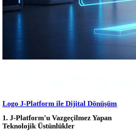
Logo J-Platform ile Dijital Dönüşüm
1. J-Platform'u Vazgeçilmez Yapan
Teknolojik Üstünlükler