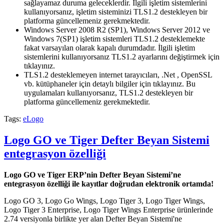
sağlayamaz duruma geleceklerdir. İlgili işletim sistemlerini
kullanıyorsanız, işletim sisteminizi TLS1.2 destekleyen bir
platforma güncellemeniz gerekmektedir.
Windows Server 2008 R2 (SP1), Windows Server 2012 ve
Windows 7(SP1) işletim sistemleri TLS1.2 desteklemekte
fakat varsayılan olarak kapalı durumdadır. İlgili işletim
sistemlerini kullanıyorsanız TLS1.2 ayarlarını değiştirmek için
tıklayınız.
TLS1.2 desteklemeyen internet tarayıcıları, .Net , OpenSSL
vb. kütüphaneler için detaylı bilgiler için tıklayınız. Bu
uygulamaları kullanıyorsanız, TLS1.2 destekleyen bir
platforma güncellemeniz gerekmektedir.
Tags:
eLogo
Logo GO ve Tiger Defter Beyan Sistemi
entegrasyon özelliği
Logo GO ve Tiger ERP’nin Defter Beyan Sistemi’ne
entegrasyon özelliği ile kayıtlar doğrudan elektronik ortamda!
Logo GO 3, Logo Go Wings, Logo Tiger 3, Logo Tiger Wings,
Logo Tiger 3 Enterprise, Logo Tiger Wings Enterprise ürünlerinde
2.74 versiyonla birlikte yer alan Defter Beyan Sistemi'ne