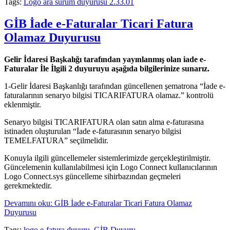
Tags:
Logo ara sürüm duyurusu 2.33.01
GİB İade e-Faturalar Ticari Fatura
Olamaz Duyurusu
Gelir İdaresi Başkalığı tarafından yayınlanmış olan iade e-
Faturalar İle İlgili 2 duyuruyu aşağıda bilgilerinize sunarız.
1-Gelir İdaresi Başkanlığı tarafından güncellenen şematrona “İade e-
faturalarının senaryo bilgisi TICARIFATURA olamaz.” kontrolü
eklenmiştir.
Senaryo bilgisi TICARIFATURA olan satın alma e-faturasına
istinaden oluşturulan “İade e-faturasının senaryo bilgisi
TEMELFATURA” seçilmelidir.
Konuyla ilgili güncellemeler sistemlerimizde gerçekleştirilmiştir.
Güncelemenin kullanılabilmesi için Logo Connect kullanıcılarının
Logo Connect.sys güncelleme sihirbazından geçmeleri
gerekmektedir.
Devamını oku: GİB İade e-Faturalar Ticari Fatura Olamaz
Duyurusu
Tags:
logo e-fatura duyuru
,
GİB Duyuru