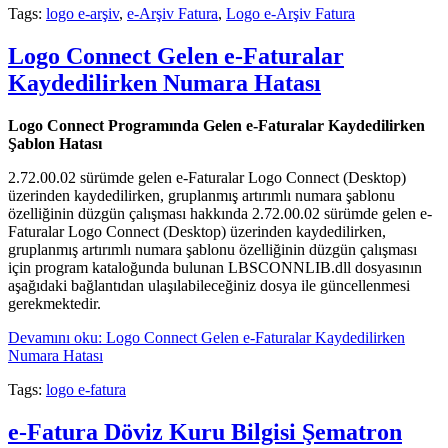
Tags:
logo e-arşiv
,
e-Arşiv Fatura
,
Logo e-Arşiv Fatura
Logo Connect Gelen e-Faturalar
Kaydedilirken Numara Hatası
Logo Connect Programında Gelen e-Faturalar Kaydedilirken
Şablon Hatası
2.72.00.02 sürümde gelen e-Faturalar Logo Connect (Desktop)
üzerinden kaydedilirken, gruplanmış artırımlı numara şablonu
özelliğinin düzgün çalışması hakkında 2.72.00.02 sürümde gelen e-
Faturalar Logo Connect (Desktop) üzerinden kaydedilirken,
gruplanmış artırımlı numara şablonu özelliğinin düzgün çalışması
için program kataloğunda bulunan LBSCONNLIB.dll dosyasının
aşağıdaki bağlantıdan ulaşılabileceğiniz dosya ile güncellenmesi
gerekmektedir.
Devamını oku: Logo Connect Gelen e-Faturalar Kaydedilirken
Numara Hatası
Tags:
logo e-fatura
e-Fatura Döviz Kuru Bilgisi Şematron