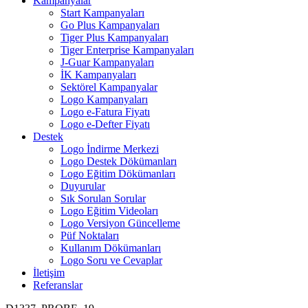
Kampanyalar
Start Kampanyaları
Go Plus Kampanyaları
Tiger Plus Kampanyaları
Tiger Enterprise Kampanyaları
J-Guar Kampanyaları
İK Kampanyaları
Sektörel Kampanyalar
Logo Kampanyaları
Logo e-Fatura Fiyatı
Logo e-Defter Fiyatı
Destek
Logo İndirme Merkezi
Logo Destek Dökümanları
Logo Eğitim Dökümanları
Duyurular
Sık Sorulan Sorular
Logo Eğitim Videoları
Logo Versiyon Güncelleme
Püf Noktaları
Kullanım Dökümanları
Logo Soru ve Cevaplar
İletişim
Referanslar