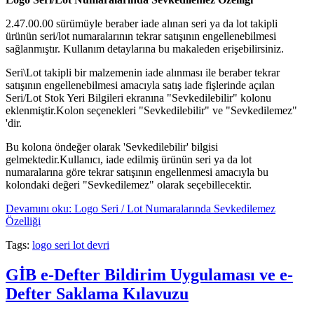
2.47.00.00 sürümüyle beraber iade alınan seri ya da lot takipli
ürünün seri/lot numaralarının tekrar satışının engellenebilmesi
sağlanmıştır. Kullanım detaylarına bu makaleden erişebilirsiniz.
Seri\Lot takipli bir malzemenin iade alınması ile beraber tekrar
satışının engellenebilmesi amacıyla satış iade fişlerinde açılan
Seri/Lot Stok Yeri Bilgileri ekranına "Sevkedilebilir" kolonu
eklenmiştir.Kolon seçenekleri "Sevkedilebilir" ve "Sevkedilemez"
'dir.
Bu kolona öndeğer olarak 'Sevkedilebilir' bilgisi
gelmektedir.Kullanıcı, iade edilmiş ürünün seri ya da lot
numaralarına göre tekrar satışının engellenmesi amacıyla bu
kolondaki değeri "Sevkedilemez" olarak seçebillecektir.
Devamını oku: Logo Seri / Lot Numaralarında Sevkedilemez
Özelliği
Tags:
logo seri lot devri
GİB e-Defter Bildirim Uygulaması ve e-
Defter Saklama Kılavuzu