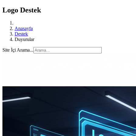
Logo Destek
Anasayfa
Destek
Duyurular
Site İçi Arama...