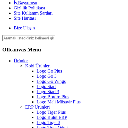
İş Başvurusu
Gizlilik Politikası
Site Kullanım Şartları
Site Haritası
Bize Ulaşın
Offcanvas Menu
Ürünler
Kobi Ürünleri
Logo Go Plus
Logo Go 3
Logo Go Wings
Logo Start
Logo Start 3
Logo Bordro Plus
Logo Mali Müşavir Plus
ERP Ürünleri
Logo Tiger Plus
Logo Bulut ERP
Logo Tiger 3
Logo Tiger Wings