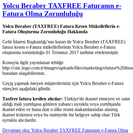
Yolcu Beraber TAXFREE Faturanın e-
Fatura Olma Zorunluluğu
Yolcu Beraber (TAXFREE) Fatura Kesen Mükelleflerin e-
Fatura Oluşturma Zorunluluğu Hakkında
Gelir İdaresi Başkanlığı’nın kararı ile Yolcu Beraber (TAXFREE)
fatura kesen e-Fatura mükelleflerinin Yolcu Beraber e-Fatura
oluşturma zorunluluğu 01 Temmuz 2017 tarihine ertelenmiştir.
Konuyla ilgili yayınlanan tebliğe
http://cmc.logo.com.tr/images/uploads/files/marketing/efatura%20ihra
buradan ulaşabilirsiniz.
Geçiş yapmak isteyen müşterilerimiz için Yolcu Beraber e-Fatura
süreçleri aşağıdaki gibidir.
Taxfree fatura kesilen alıcılar:
Türkiye'de ikamet etmeyen ve satın
aldığı malı yurtdışına götüren yabancı uyruklu veya yurtdışında
ikamet eden ve buna dair o ülke resmi makamlarından alınmış
ikamet tezkeresi veya bu mahiyette bir belgeye sahip olan Türk
uyruklu alıcılardır.
Devamını oku: Yolcu Beraber TAXFREE Faturanın e-Fatura Olma