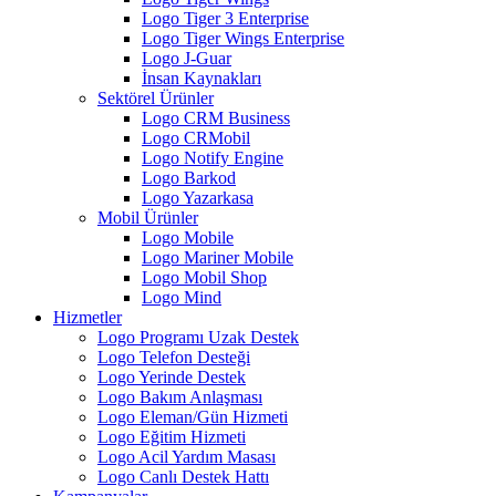
Logo Tiger 3 Enterprise
Logo Tiger Wings Enterprise
Logo J-Guar
İnsan Kaynakları
Sektörel Ürünler
Logo CRM Business
Logo CRMobil
Logo Notify Engine
Logo Barkod
Logo Yazarkasa
Mobil Ürünler
Logo Mobile
Logo Mariner Mobile
Logo Mobil Shop
Logo Mind
Hizmetler
Logo Programı Uzak Destek
Logo Telefon Desteği
Logo Yerinde Destek
Logo Bakım Anlaşması
Logo Eleman/Gün Hizmeti
Logo Eğitim Hizmeti
Logo Acil Yardım Masası
Logo Canlı Destek Hattı