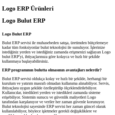
Logo ERP Ürünleri
Logo Bulut ERP
Logo Bulut ERP
Bulut ERP servisi ile muhasebeden satışa, üretimden bütçelemeye
kadar tüm fonksiyonlar bulut teknolojisi ile sunuluyor. İşlerinize
istediğiniz yerden ve istediğiniz zamanda erişmenizi sağlayan Logo
bulut ERP'yi, ihtiyaçlarınıza göre kolayca ve hızlı bir şekilde
kullanmaya başlayabilirsiniz.
ERP programının bulutta olmasının avantajları nelerdir?
Bulut ERP servisi oldukça kolay ve hızlı bir şekilde, herhangi bir
kurulum ve yatırım masrafı olmadan kullanıma alınabiliyor. Servis,
ihtiyaçlara uygun şekilde özelleştirilip ölçeklendirilebiliyor.
Kullanıcılar, istedikleri yerden ve istedikleri zamanda sisteme
erişebiliyor. Sistemin sunucu ve güvenlik maliyetleri Logo
tarafından karşılanıyor ve veriler her zaman güvenle korunuyor.
Bulut teknolojisi sayesinde ERP servisi her zaman güncel olarak
kullanılabiliyor, böylece işletmeler gerekli değişikliklere ve