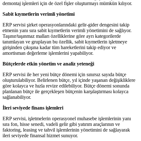
demontaj işlemleri için de özel fişler oluşturmayı mümkün kılıyor.
Sabit kıymetlerin verimli yönetimi
ERP servisi şirket operasyonlarındaki gelir-gider dengesini takip
etmenin yanı sıra sabit kıymetlerin verimli yönetimini de sağlıyor.
Taşınır/taşınmaz malları özelliklerine göre ayrı kategorilerde
tanımlayan ve gruplayan bu özellik, sabit kıymetlerin işletmeye
girişinden çıkışına kadar tüm hareketlerini takip ediyor ve
amortisman değerleme işlemlerini yapabiliyor.
Bütçelerde etkin yönetim ve analiz yeteneği
ERP servisi ile her yeni bütçe dönemi için sınırsız sayıda bütçe
oluşturulabiliyor. Belirlenen bütçe, yıl içinde yaşanan değişikliklere
göre kolayca ve hızla revize edilebiliyor. Bütçe dönemi sonunda
planlanan bütçe ile gerçekleşen bütçenin karşılaştırması kolayca
sağlanabiliyor.
İleri seviyede finans işlemleri
ERP servisi, işletmelerin operasyonel muhasebe işlemlerinin yanı
sıra fon, hisse senedi, vadeli gelir gibi yatırım araçlarının ve
faktoring, leasing ve tahvil işlemlerinin yönetimini de sağlayarak
ileri seviyede finansal hizmet sunuyor.