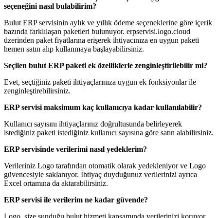
seçeneğini nasıl bulabilirim?
Bulut ERP servisinin aylık ve yıllık ödeme seçeneklerine göre içerik
bazında farklılaşan paketleri bulunuyor. erpservisi.logo.cloud
üzerinden paket fiyatlarına erişerek ihtiyacınıza en uygun paketi
hemen satın alıp kullanmaya başlayabilirsiniz.
Seçilen bulut ERP paketi ek özelliklerle zenginleştirilebilir mi?
Evet, seçtiğiniz paketi ihtiyaçlarınıza uygun ek fonksiyonlar ile
zenginleştirebilirsiniz.
ERP servisi maksimum kaç kullanıcıya kadar kullanılabilir?
Kullanıcı sayısını ihtiyaçlarınız doğrultusunda belirleyerek
istediğiniz paketi istediğiniz kullanıcı sayısına göre satın alabilirsiniz.
ERP servisinde verilerimi nasıl yedeklerim?
Verileriniz Logo tarafından otomatik olarak yedekleniyor ve Logo
güvencesiyle saklanıyor. İhtiyaç duyduğunuz verilerinizi ayrıca
Excel ortamına da aktarabilirsiniz.
ERP servisi ile verilerim ne kadar güvende?
Logo, size sunduğu bulut hizmeti kapsamında verilerinizi koruyor