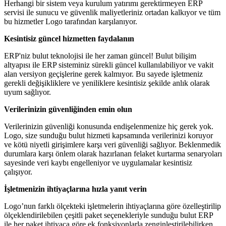
Herhangi bir sistem veya kurulum yatırımı gerektirmeyen ERP
servisi ile sunucu ve güvenlik maliyetleriniz ortadan kalkıyor ve tüm
bu hizmetler Logo tarafından karşılanıyor.
Kesintisiz güncel hizmetten faydalanın
ERP'niz bulut teknolojisi ile her zaman güncel! Bulut bilişim
altyapısı ile ERP sisteminiz sürekli güncel kullanılabiliyor ve vakit
alan versiyon geçişlerine gerek kalmıyor. Bu sayede işletmeniz
gerekli değişikliklere ve yeniliklere kesintisiz şekilde anlık olarak
uyum sağlıyor.
Verilerinizin güvenliğinden emin olun
Verilerinizin güvenliği konusunda endişelenmenize hiç gerek yok.
Logo, size sunduğu bulut hizmeti kapsamında verilerinizi koruyor
ve kötü niyetli girişimlere karşı veri güvenliği sağlıyor. Beklenmedik
durumlara karşı önlem olarak hazırlanan felaket kurtarma senaryoları
sayesinde veri kaybı engelleniyor ve uygulamalar kesintisiz
çalışıyor.
İşletmenizin ihtiyaçlarına hızla yanıt verin
Logo’nun farklı ölçekteki işletmelerin ihtiyaçlarına göre özelleştirilip
ölçeklendirilebilen çeşitli paket seçenekleriyle sunduğu bulut ERP
ile her paket ihtiyaca göre ek fonksiyonlarla zenginleştirilebilirken