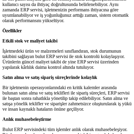
kullanıcı sayısı da ihtiyaç doğrultusunda belirlenebiliyor. Aynı
zamanda ERP servisi, işletmenizin performans ihtiyacına göre
uyumlanabiliyor ve iş yoğunluğunuz arttığı zaman, sistem otomatik
olarak performansını yükseltiyor.
Özellikler
Etkili stok ve maliyet takibi
İşletmedeki ürün ve malzemeleri sınıflandıran, stok durumunun
takibini sağlayan bulut ERP servisi ile stok kontrolü kolaylaşıyor.
Ürünlerin güncel maliyet takibi de yine ERP servisi üzerinden
yapılarak kârlılık daima kontrol altında tutuluyor.
Satın alma ve satış sipariş süreçlerinde kolaylık
Bir işletmenin operasyonlarındaki en kritik kalemler arasında
bulunan satın alma ve satış teklifleri ile sipariş süreçleri, ERP servisi
ile baştan sonra rahatlıkla yönetilip takip edilebiliyor. Satın alma ve
satışa yönelik teklifler ve siparişler zahmetsizce oluşturularak iş yükü
ve insan kaynaklı hataların önüne geçiliyor.
Anlık muhasebeleştirme
Bulut ERP servisindeki tüm işlemler anlık olarak muhasebeleşiyor.