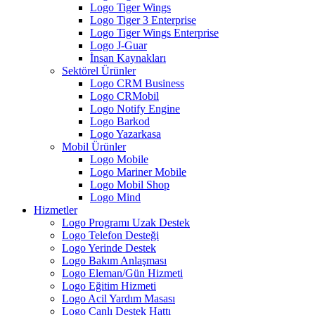
Logo Tiger Wings
Logo Tiger 3 Enterprise
Logo Tiger Wings Enterprise
Logo J-Guar
İnsan Kaynakları
Sektörel Ürünler
Logo CRM Business
Logo CRMobil
Logo Notify Engine
Logo Barkod
Logo Yazarkasa
Mobil Ürünler
Logo Mobile
Logo Mariner Mobile
Logo Mobil Shop
Logo Mind
Hizmetler
Logo Programı Uzak Destek
Logo Telefon Desteği
Logo Yerinde Destek
Logo Bakım Anlaşması
Logo Eleman/Gün Hizmeti
Logo Eğitim Hizmeti
Logo Acil Yardım Masası
Logo Canlı Destek Hattı