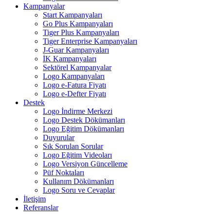
Kampanyalar
Start Kampanyaları
Go Plus Kampanyaları
Tiger Plus Kampanyaları
Tiger Enterprise Kampanyaları
J-Guar Kampanyaları
İK Kampanyaları
Sektörel Kampanyalar
Logo Kampanyaları
Logo e-Fatura Fiyatı
Logo e-Defter Fiyatı
Destek
Logo İndirme Merkezi
Logo Destek Dökümanları
Logo Eğitim Dökümanları
Duyurular
Sık Sorulan Sorular
Logo Eğitim Videoları
Logo Versiyon Güncelleme
Püf Noktaları
Kullanım Dökümanları
Logo Soru ve Cevaplar
İletişim
Referanslar