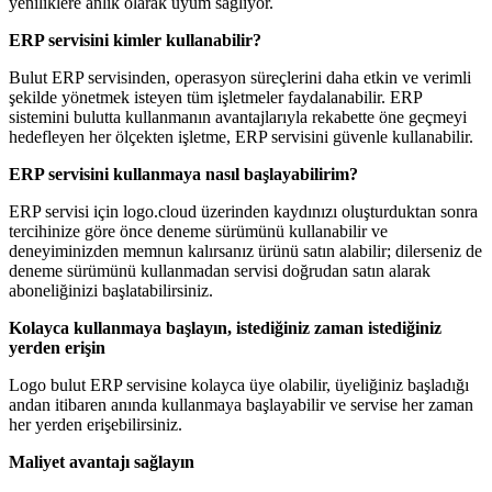
yeniliklere anlık olarak uyum sağlıyor.
ERP servisini kimler kullanabilir?
Bulut ERP servisinden, operasyon süreçlerini daha etkin ve verimli
şekilde yönetmek isteyen tüm işletmeler faydalanabilir. ERP
sistemini bulutta kullanmanın avantajlarıyla rekabette öne geçmeyi
hedefleyen her ölçekten işletme, ERP servisini güvenle kullanabilir.
ERP servisini kullanmaya nasıl başlayabilirim?
ERP servisi için logo.cloud üzerinden kaydınızı oluşturduktan sonra
tercihinize göre önce deneme sürümünü kullanabilir ve
deneyiminizden memnun kalırsanız ürünü satın alabilir; dilerseniz de
deneme sürümünü kullanmadan servisi doğrudan satın alarak
aboneliğinizi başlatabilirsiniz.
Kolayca kullanmaya başlayın, istediğiniz zaman istediğiniz
yerden erişin
Logo bulut ERP servisine kolayca üye olabilir, üyeliğiniz başladığı
andan itibaren anında kullanmaya başlayabilir ve servise her zaman
her yerden erişebilirsiniz.
Maliyet avantajı sağlayın