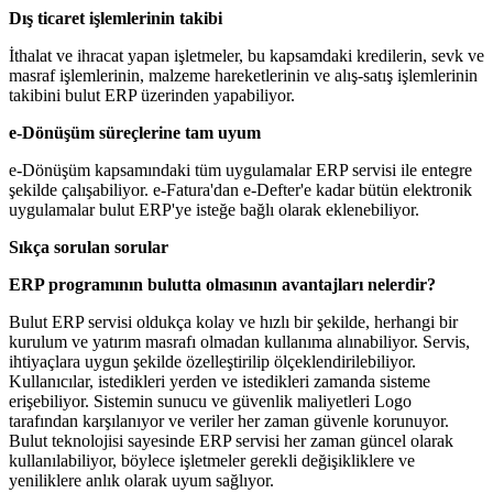
Dış ticaret işlemlerinin takibi
İthalat ve ihracat yapan işletmeler, bu kapsamdaki kredilerin, sevk ve
masraf işlemlerinin, malzeme hareketlerinin ve alış-satış işlemlerinin
takibini bulut ERP üzerinden yapabiliyor.
e-Dönüşüm süreçlerine tam uyum
e-Dönüşüm kapsamındaki tüm uygulamalar ERP servisi ile entegre
şekilde çalışabiliyor. e-Fatura'dan e-Defter'e kadar bütün elektronik
uygulamalar bulut ERP'ye isteğe bağlı olarak eklenebiliyor.
Sıkça sorulan sorular
ERP programının bulutta olmasının avantajları nelerdir?
Bulut ERP servisi oldukça kolay ve hızlı bir şekilde, herhangi bir
kurulum ve yatırım masrafı olmadan kullanıma alınabiliyor. Servis,
ihtiyaçlara uygun şekilde özelleştirilip ölçeklendirilebiliyor.
Kullanıcılar, istedikleri yerden ve istedikleri zamanda sisteme
erişebiliyor. Sistemin sunucu ve güvenlik maliyetleri Logo
tarafından karşılanıyor ve veriler her zaman güvenle korunuyor.
Bulut teknolojisi sayesinde ERP servisi her zaman güncel olarak
kullanılabiliyor, böylece işletmeler gerekli değişikliklere ve
yeniliklere anlık olarak uyum sağlıyor.