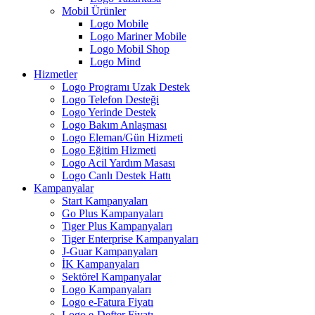
Mobil Ürünler
Logo Mobile
Logo Mariner Mobile
Logo Mobil Shop
Logo Mind
Hizmetler
Logo Programı Uzak Destek
Logo Telefon Desteği
Logo Yerinde Destek
Logo Bakım Anlaşması
Logo Eleman/Gün Hizmeti
Logo Eğitim Hizmeti
Logo Acil Yardım Masası
Logo Canlı Destek Hattı
Kampanyalar
Start Kampanyaları
Go Plus Kampanyaları
Tiger Plus Kampanyaları
Tiger Enterprise Kampanyaları
J-Guar Kampanyaları
İK Kampanyaları
Sektörel Kampanyalar
Logo Kampanyaları
Logo e-Fatura Fiyatı
Logo e-Defter Fiyatı