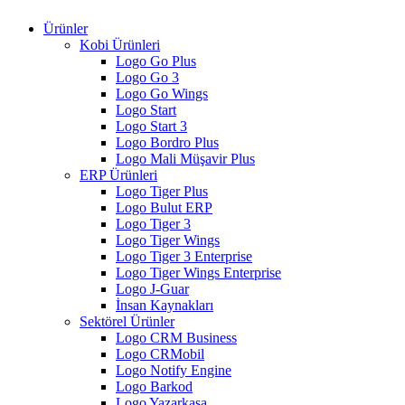
Ürünler
Kobi Ürünleri
Logo Go Plus
Logo Go 3
Logo Go Wings
Logo Start
Logo Start 3
Logo Bordro Plus
Logo Mali Müşavir Plus
ERP Ürünleri
Logo Tiger Plus
Logo Bulut ERP
Logo Tiger 3
Logo Tiger Wings
Logo Tiger 3 Enterprise
Logo Tiger Wings Enterprise
Logo J-Guar
İnsan Kaynakları
Sektörel Ürünler
Logo CRM Business
Logo CRMobil
Logo Notify Engine
Logo Barkod
Logo Yazarkasa