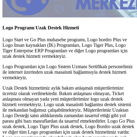
Logo Programı Uzak Destek Hizmeti
Logo Start ve Go Plus muhasebe programı, Logo bordro Plus ve
Logo İnsan kaynakları (İK) Programları, Logo Tiger Plus, Logo
Tiger Enterprise ERP Programları ve diğer Logo programları için
uzak destek hizmeti vermekteyiz.
Logo Programları için Logo Sistem Uzmanı Sertifikalı personelimiz
ile internet üzerinden uzak masaüstü bağlantısıyla destek hizmeti
vermekteyiz.
Uzak Destek hizmetimiz aylık bakım anlaşmalı müşterilerimize
ücretsiz olarak verilmektedir. Bakım anlaşması olmayan, Ticket
anlaşması olmayan yada yeni müşterilerimize logo uzak destek
hizmeti vermekteyiz. Logo uzak masaüstü bağlantısı destek sistemi
ile mekandan bağımsız çalışabilmekteyiz. Müşterilerimiz Uzaktan
Logo Desteği satın aldıklarında zamandan tasarruf ettiği gibi yol
parası gibi bazı masraflardan da tasarruf etmektedirler. Logo Go Plus
uzak destek, Logo Tiger Plus uzak destek, Logo Bordro uzak destek
ve diğer tüm Logo programları için uzak destek hizmetimiz vardır.