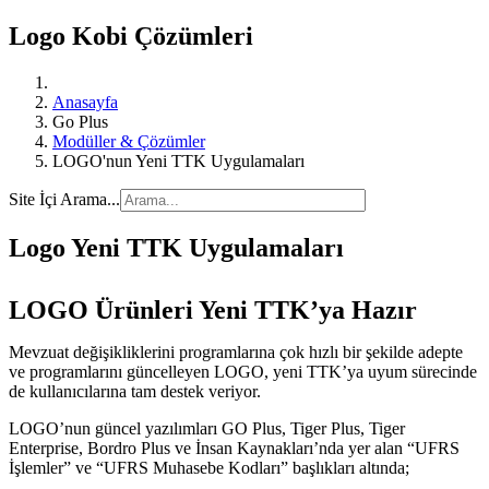
Logo Kobi Çözümleri
Anasayfa
Go Plus
Modüller & Çözümler
LOGO'nun Yeni TTK Uygulamaları
Site İçi Arama...
Logo Yeni TTK Uygulamaları
LOGO Ürünleri Yeni TTK’ya Hazır
Mevzuat değişikliklerini programlarına çok hızlı bir şekilde adepte
ve programlarını güncelleyen LOGO, yeni TTK’ya uyum sürecinde
de kullanıcılarına tam destek veriyor.
LOGO’nun güncel yazılımları GO Plus, Tiger Plus, Tiger
Enterprise, Bordro Plus ve İnsan Kaynakları’nda yer alan “UFRS
İşlemler” ve “UFRS Muhasebe Kodları” başlıkları altında;