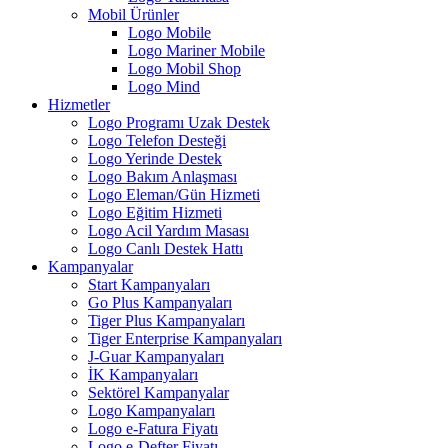
Mobil Ürünler
Logo Mobile
Logo Mariner Mobile
Logo Mobil Shop
Logo Mind
Hizmetler
Logo Programı Uzak Destek
Logo Telefon Desteği
Logo Yerinde Destek
Logo Bakım Anlaşması
Logo Eleman/Gün Hizmeti
Logo Eğitim Hizmeti
Logo Acil Yardım Masası
Logo Canlı Destek Hattı
Kampanyalar
Start Kampanyaları
Go Plus Kampanyaları
Tiger Plus Kampanyaları
Tiger Enterprise Kampanyaları
J-Guar Kampanyaları
İK Kampanyaları
Sektörel Kampanyalar
Logo Kampanyaları
Logo e-Fatura Fiyatı
Logo e-Defter Fiyatı