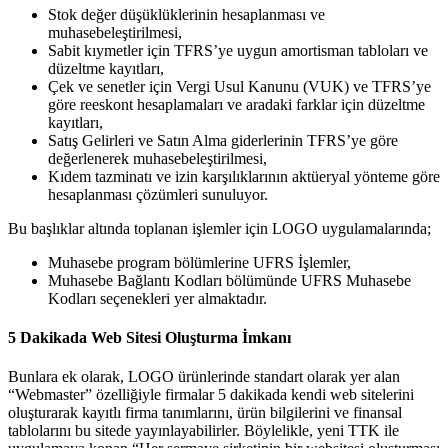
Stok değer düşüklüklerinin hesaplanması ve
muhasebeleştirilmesi,
Sabit kıymetler için TFRS’ye uygun amortisman tabloları ve
düzeltme kayıtları,
Çek ve senetler için Vergi Usul Kanunu (VUK) ve TFRS’ye
göre reeskont hesaplamaları ve aradaki farklar için düzeltme
kayıtları,
Satış Gelirleri ve Satın Alma giderlerinin TFRS’ye göre
değerlenerek muhasebeleştirilmesi,
Kıdem tazminatı ve izin karşılıklarının aktüeryal yönteme göre
hesaplanması çözümleri sunuluyor.
Bu başlıklar altında toplanan işlemler için LOGO uygulamalarında;
Muhasebe program bölümlerine UFRS İşlemler,
Muhasebe Bağlantı Kodları bölümünde UFRS Muhasebe
Kodları seçenekleri yer almaktadır.
5 Dakikada Web Sitesi Oluşturma İmkanı
Bunlara ek olarak, LOGO ürünlerinde standart olarak yer alan
“Webmaster” özelliğiyle firmalar 5 dakikada kendi web sitelerini
oluşturarak kayıtlı firma tanımlarını, ürün bilgilerini ve finansal
tablolarını bu sitede yayınlayabilirler. Böylelikle, yeni TTK ile