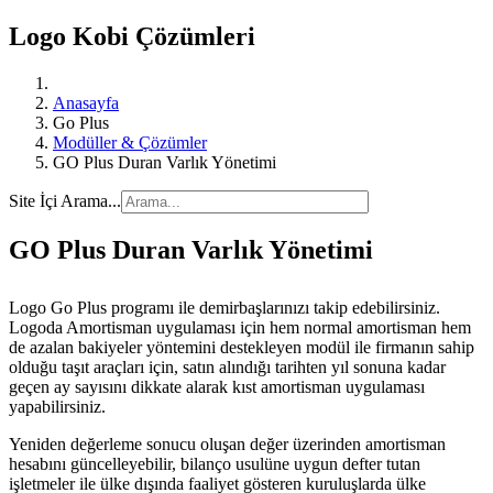
Logo Kobi Çözümleri
Anasayfa
Go Plus
Modüller & Çözümler
GO Plus Duran Varlık Yönetimi
Site İçi Arama...
GO Plus Duran Varlık Yönetimi
Logo Go Plus programı ile demirbaşlarınızı takip edebilirsiniz.
Logoda Amortisman uygulaması için hem normal amortisman hem
de azalan bakiyeler yöntemini destekleyen modül ile firmanın sahip
olduğu taşıt araçları için, satın alındığı tarihten yıl sonuna kadar
geçen ay sayısını dikkate alarak kıst amortisman uygulaması
yapabilirsiniz.
Yeniden değerleme sonucu oluşan değer üzerinden amortisman
hesabını güncelleyebilir, bilanço usulüne uygun defter tutan
işletmeler ile ülke dışında faaliyet gösteren kuruluşlarda ülke