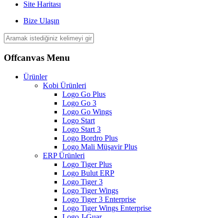
Site Haritası
Bize Ulaşın
Offcanvas Menu
Ürünler
Kobi Ürünleri
Logo Go Plus
Logo Go 3
Logo Go Wings
Logo Start
Logo Start 3
Logo Bordro Plus
Logo Mali Müşavir Plus
ERP Ürünleri
Logo Tiger Plus
Logo Bulut ERP
Logo Tiger 3
Logo Tiger Wings
Logo Tiger 3 Enterprise
Logo Tiger Wings Enterprise
Logo J-Guar